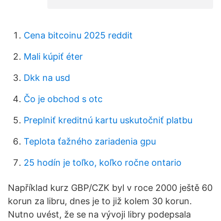
Cena bitcoinu 2025 reddit
Mali kúpiť éter
Dkk na usd
Čo je obchod s otc
Preplniť kreditnú kartu uskutočniť platbu
Teplota ťažného zariadenia gpu
25 hodín je toľko, koľko ročne ontario
Například kurz GBP/CZK byl v roce 2000 ještě 60
korun za libru, dnes je to již kolem 30 korun.
Nutno uvést, že se na vývoji libry podepsala