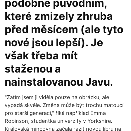
podobné původním,
které zmizely zhruba
před měsícem (ale tyto
nové jsou lepší). Je
však třeba mít
staženou a
nainstalovanou Javu.
"Zatím jsem ji viděla pouze na obrázku, ale
vypadá skvěle. Změna může být trochu matoucí
pro starší generaci," říká například Emma
Robinson, studentka univerzity v Yorkshire.
Královská mincovna začala razit novou libru na