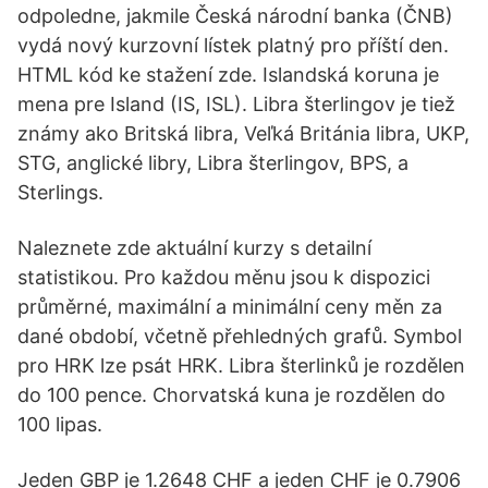
odpoledne, jakmile Česká národní banka (ČNB)
vydá nový kurzovní lístek platný pro příští den.
HTML kód ke stažení zde. Islandská koruna je
mena pre Island (IS, ISL). Libra šterlingov je tiež
známy ako Britská libra, Veľká Británia libra, UKP,
STG, anglické libry, Libra šterlingov, BPS, a
Sterlings.
Naleznete zde aktuální kurzy s detailní
statistikou. Pro každou měnu jsou k dispozici
průměrné, maximální a minimální ceny měn za
dané období, včetně přehledných grafů. Symbol
pro HRK lze psát HRK. Libra šterlinků je rozdělen
do 100 pence. Chorvatská kuna je rozdělen do
100 lipas.
Jeden GBP je 1.2648 CHF a jeden CHF je 0.7906