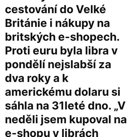
cestování do Velké
Británie i nákupy na
britských e-shopech.
Proti euru byla libra v
pondělí nejslabší za
dva roky a k
americkému dolaru si
sáhla na 31leté dno. „V
neděli jsem kupoval na
e-shopu v librách