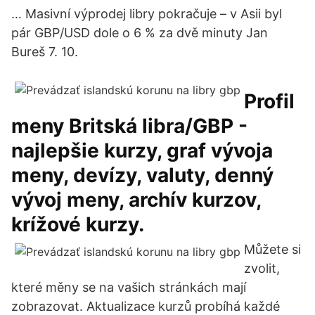
… Masivní výprodej libry pokračuje – v Asii byl
pár GBP/USD dole o 6 % za dvě minuty Jan
Bureš 7. 10.
Profil
meny Britská libra/GBP -
najlepšie kurzy, graf vývoja
meny, devízy, valuty, denný
vývoj meny, archív kurzov,
krížové kurzy.
Můžete si
zvolit,
které měny se na vašich stránkách mají
zobrazovat. Aktualizace kurzů probíhá každé