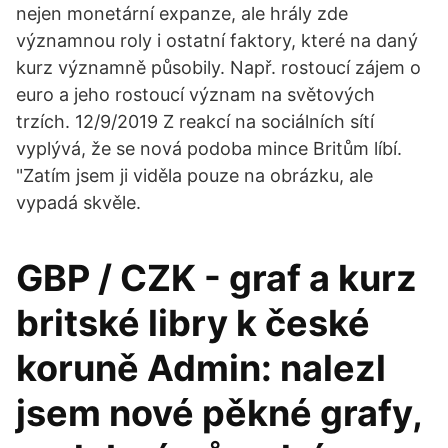
nejen monetární expanze, ale hrály zde
významnou roly i ostatní faktory, které na daný
kurz významně působily. Např. rostoucí zájem o
euro a jeho rostoucí význam na světových
trzích. 12/9/2019 Z reakcí na sociálních sítí
vyplývá, že se nová podoba mince Britům líbí.
"Zatím jsem ji viděla pouze na obrázku, ale
vypadá skvěle.
GBP / CZK - graf a kurz
britské libry k české
koruně Admin: nalezl
jsem nové pěkné grafy,