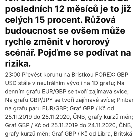
posledních 12 měsíců je to již
celých 15 procent. Růžová
budoucnost se ovšem může
rychle změnit v hororový
scénář. Pojďme se podívat na
rizika.
23:00 Převést korunu na Bristkou FOREX: GBP
USD stále v neutrálním vývoji na 1D grafu; Na
denním grafu EUR/GBP se tvoří zajímavá svíce;
Na grafu GBP/JPY se tvoří zajímavé svíce; Pinbar
na grafu páru EUR/GBP; Graf GBP / Kč od
25.11.2019 do 25.11.2020, ČNB, grafy kurzů měn;
Graf GBP / Kč od 25.11.2019 do 24.11.2020, ČNB,
grafy kurzů měn; Graf GBP / Kč od Libra, Britská