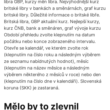
libra GBP, kurzy měn libra. Nejvýhodnější kurz
britské libry v bankách a směnárnách, graf kurzu
britské libry. Důležité informace o britské libře.
Britská libra, GBP aktuální kurz. Nejlepší kurzy,
kurz ČNB, bank a směnáren, graf vývoje kurzu
Období přehledu zvolte klepnutím na datum
počátku nebo konce zobrazeného intervalu.
Otevře se kalendář, ve kterém zvolte rok
(klepnutím na číslo roku a následným výběrem
ze seznamu nabídnutých hodnot), měsíc
(klepnutím na název měsíce a následným
výběrem některého z měsíců v roce) nebo den
(klepnutím na číslo dne v kalendáři). Slovenská
koruna (SKK) je zastaraná.
Mělo by to zlevnil